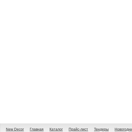
New Decor
Главная
Каталог
Прайс-лист
Тендеры
Новогодн