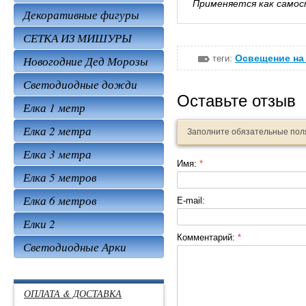
Применяется как самос
Декоративные фигуры
СЕТКА ИЗ МИШУРЫ
Освещение на
теги:
Новогодние Дед Морозы
Светодиодные дожди
Оставьте отзыв
Елка 1 метр
Елка 2 метра
Заполните обязательные по
Елка 3 метра
Имя:
*
Елка 5 метров
Елка 6 метров
E-mail:
Елки 2
Комментарий:
*
Светодиодные Арки
ОПЛАТА & ДОСТАВКА