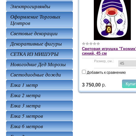
Электрогирлянды
Оформление Торговых
Центров
Световые декорации
Декоративные фигуры
Световая игрушка "Гномик
СЕТКА ИЗ МИШУРЫ
синий, 45 см
Размер, см.:
Новогодние Дед Морозы
Добавить к сравнению
Светодиодные дожди
Елка 1 метр
3 750,00
р.
Елка 2 метра
Елка 3 метра
Елка 5 метров
Елка 6 метров